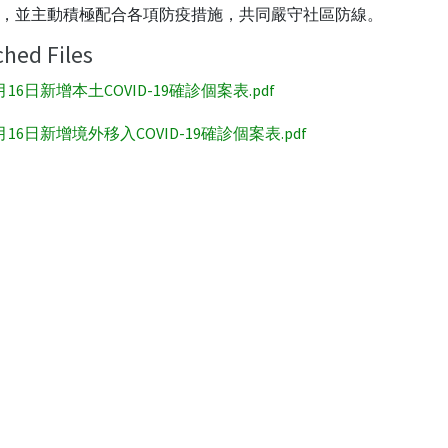
，並主動積極配合各項防疫措施，共同嚴守社區防線。
ched Files
月16日新增本土COVID-19確診個案表.pdf
月16日新增境外移入COVID-19確診個案表.pdf