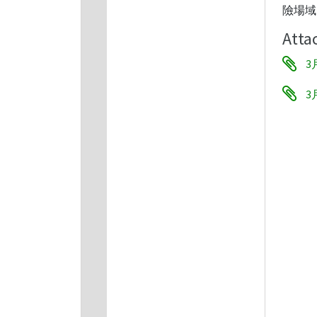
險場域
Atta
3
3