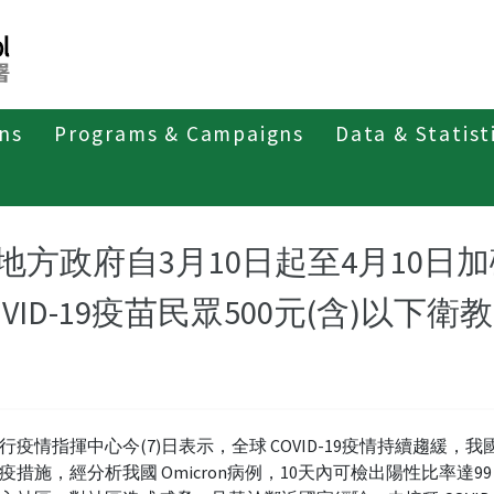
ons
Programs & Campaigns
Data & Statist
紹
第四類法定傳染病
新冠併發重症
新聞稿及疫情訊息
地方政府自3月10日起至4月10日
OVID-19疫苗民眾500元(含)以下衛
行疫情指揮中心今(7)日表示，全球 COVID-19疫情持續趨緩，
疫措施，經分析我國 Omicron病例，10天內可檢出陽性比率達99