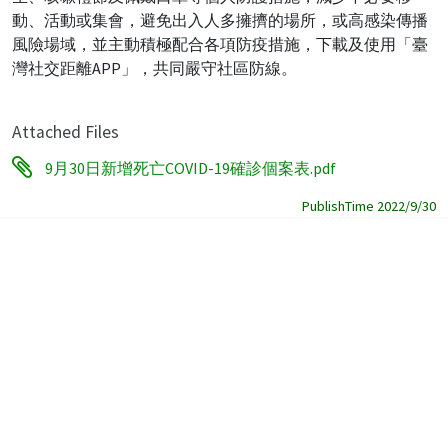
動、活動或集會，避免出入人多擁擠的場所，或高感染傳播
風險場域，並主動積極配合各項防疫措施，下載及使用「臺
灣社交距離APP」，共同嚴守社區防線。
Attached Files
9月30日新增死亡COVID-19確診個案表.pdf
PublishTime 2022/9/30