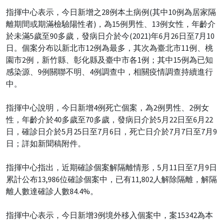
指揮中心表示，今日新增之28例本土病例(其中10例為居家隔
離期間或期滿檢驗陽性者)，為15例男性、13例女性，年齡介
於未滿5歲至90多歲，發病日介於今(2021)年6月26日至7月10
日。個案分布以新北市12例為最多，其次為臺北市11例、桃
園市2例，新竹縣、彰化縣及臺中市各1例；其中15例為已知
感染源、9例關聯不明、4例調查中，相關疫情調查持續進行
中。
指揮中心說明，今日新增4例死亡個案，為2例男性、2例女
性，年齡介於40多歲至70多歲，發病日介於5月22日至6月22
日，確診日介於5月25日至7月6日，死亡日介於7月7日至7月9
日；詳如新聞稿附件。
指揮中心指出，近期確診個案解隔離情形，5月11日至7月9日
累計公布13,986位確診個案中，已有11,802人解除隔離，解隔
離人數達確診人數84.4%。
指揮中心表示，今日新增3例境外移入個案中，案15342為本