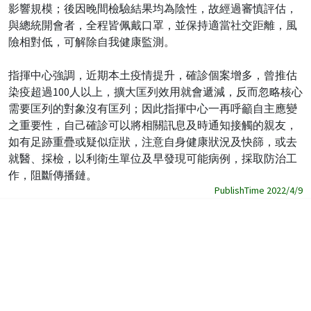
影響規模；後因晚間檢驗結果均為陰性，故經過審慎評估，
與總統開會者，全程皆佩戴口罩，並保持適當社交距離，風
險相對低，可解除自我健康監測。
指揮中心強調，近期本土疫情提升，確診個案增多，曾推估
染疫超過100人以上，擴大匡列效用就會遞減，反而忽略核心
需要匡列的對象沒有匡列；因此指揮中心一再呼籲自主應變
之重要性，自己確診可以將相關訊息及時通知接觸的親友，
如有足跡重疊或疑似症狀，注意自身健康狀況及快篩，或去
就醫、採檢，以利衛生單位及早發現可能病例，採取防治工
作，阻斷傳播鏈。
PublishTime 2022/4/9