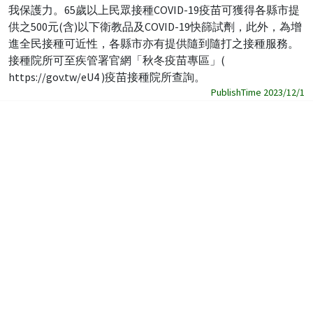
我保護力。65歲以上民眾接種COVID-19疫苗可獲得各縣市提
供之500元(含)以下衛教品及COVID-19快篩試劑，此外，為增
進全民接種可近性，各縣市亦有提供隨到隨打之接種服務。
接種院所可至疾管署官網「秋冬疫苗專區」(
https://gov.tw/eU4 )疫苗接種院所查詢。
PublishTime 2023/12/1