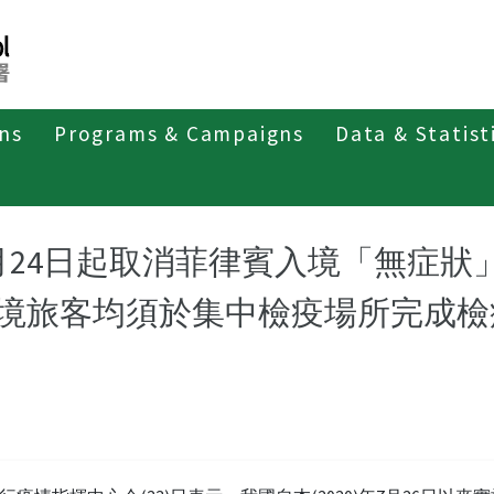
ons
Programs & Campaigns
Data & Statist
紹
第四類法定傳染病
新冠併發重症
新聞稿及疫情訊息
月24日起取消菲律賓入境「無症狀
境旅客均須於集中檢疫場所完成檢