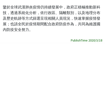
鑒於全球武漢肺炎疫情仍持續發展中，政府正積極推動新科
技，透過系統化分析，依行政區、隔離類別，以及地理分布
及歷史軌跡等方式篩選呈現相關人員現況，快速掌握疫情發
展；也請全民於疫情期間配合政府防疫作為，共同為維護國
內防疫安全努力。
PublishTime 2020/3/18