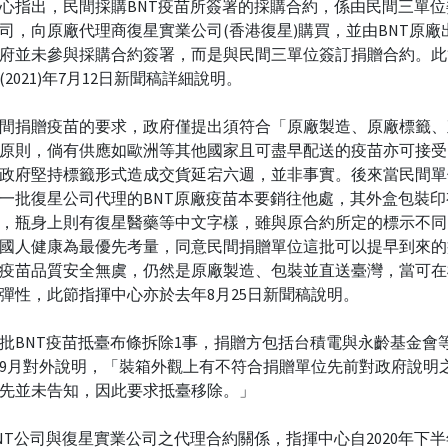
心指出，民間採購BNT疫苗所簽署的採購合約，係由民間三單位
司，向原廠代理商復星實業公司(香港復星)購買，並由BNT原廠
府並未參與採購合約簽署，而是與民間三單位簽訂捐贈合約。此
(2021)年7月12日新聞稿詳細說明。
間捐贈疫苗的要求，政府僅提出須符合「原廠製造、原廠標籤、
原則，倘有供應如歐洲等其他國家且可盡早配送的疫苗亦可接受
政府堅持標籤形式造成交貨延宕六週，並非事實。後來當民間單
一批復星公司代理的BNT原廠疫苗本要銷往他處，其外盒包裝印
，瓶身上則有復星醫藥等中文字樣，雖與原合約所定的標示不同
國人健康為最優先考量，同意民間捐贈單位這批可以提早到來的
疫苗品質安全無虞，仍然是原廠製造、包裝並直送臺灣，當可在
彈性，此節指揮中心亦於去年8月25日新聞稿說明。
批BNT疫苗抵臺布條拆除1事，捐贈方包括台積電與永齡基金會
9月對外說明，「裝箱外觀上有不符合捐贈單位先前對政府說明
先並未告知，因此要求抵臺移除。」
NT公司與復星實業公司之代理合約關係，指揮中心自2020年下