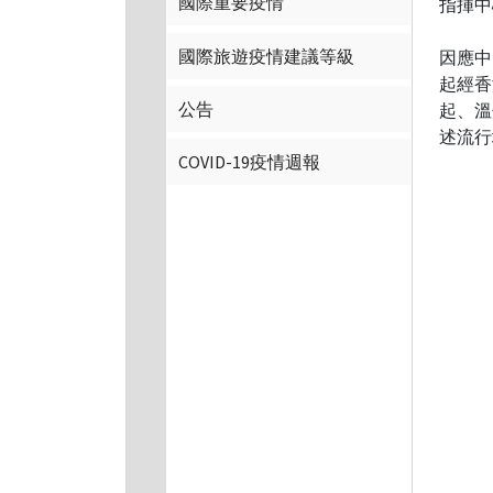
國際重要疫情
指揮中
國際旅遊疫情建議等級
因應中
起經香
公告
起、溫
述流行
COVID-19疫情週報