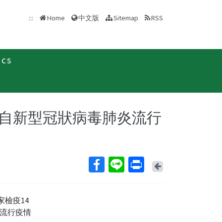
中文版
:::
Home
Sitemap
RSS
ics
新聞稿
自新型冠狀病毒肺炎流行
Back
家檢疫14
流行疫情