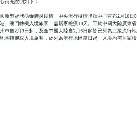
心補充說明如下：
國新型冠狀病毒肺炎疫情，中央流行疫情指揮中心宣布2月10日00
港、澳門轉機入境旅客，需居家檢疫14天。至於中國大陸廣東省
州巿自2月3日起，及全中國大陸自2月6日起皆已列為二級流行
地區轉機或入境旅客，於列為流行地區當日起，入境均需居家檢