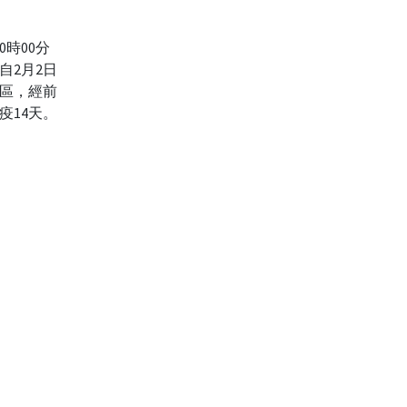
時00分
自2月2日
地區，經前
疫14天。