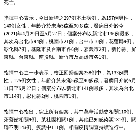
死亡。
指揮中心表示，今日新增之297例本土病例，為157例男性，
140例女性，年齡介於未滿5歲至90多歲，發病日介於今
(2021)年4月29日至5月27日；個案分布以新北市136例最多，
其次為台北市94例，桃園市21例，台中市10例，花蓮縣9例，
彰化縣7例，基隆市及台南市各6例，嘉義市2例，新竹縣、屏
東縣、台東縣、南投縣、新竹市及高雄市各1例。
指揮中心進一步表示，校正回歸個案258例中，為133例男
性，125例女性，年齡介於未滿5歲至90多歲，發病日介於5月
11日至5月27日；個案分布以新北市141例最多，其次為台北
市114例，彰化縣2例，桃園市1例。
指揮中心指出，綜上所有個案，其中萬華活動史相關110例、
茶藝館相關9例、某社團相關1例，其他已知感染源181例、關
聯不明143例、疫調中111例。相關疫情調查持續進行中。