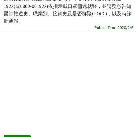
1922(或0800-001922)依指示戴口罩儘速就醫，並請務必告知
醫師旅遊史、職業別、接觸史及是否群聚(TOCC)，以及時診
斷通報。
PublishTime 2020/2/6