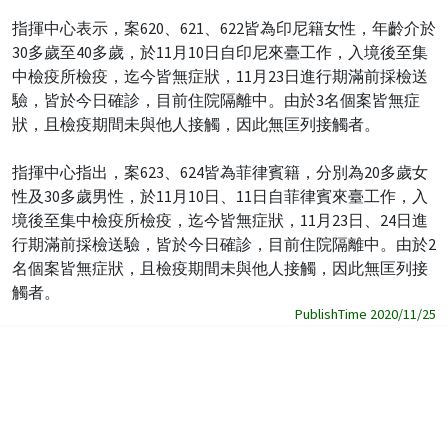
指揮中心表示，案620、621、622皆為印尼籍女性，年齡介於
30多歲至40多歲，於11月10日自印尼來臺工作，入境後至集
中檢疫所檢疫，迄今皆無症狀，11月23日進行期滿前採檢送
驗，皆於今日確診，目前住院隔離中。由於3名個案皆無症
狀，且檢疫期間未與他人接觸，因此無匡列接觸者。
指揮中心指出，案623、624皆為菲律賓籍，分別為20多歲女
性及30多歲男性，於11月10日、11日自菲律賓來臺工作，入
境後至集中檢疫所檢疫，迄今皆無症狀，11月23日、24日進
行期滿前採檢送驗，皆於今日確診，目前住院隔離中。由於2
名個案皆無症狀，且檢疫期間未與他人接觸，因此無匡列接
觸者。
PublishTime 2020/11/25