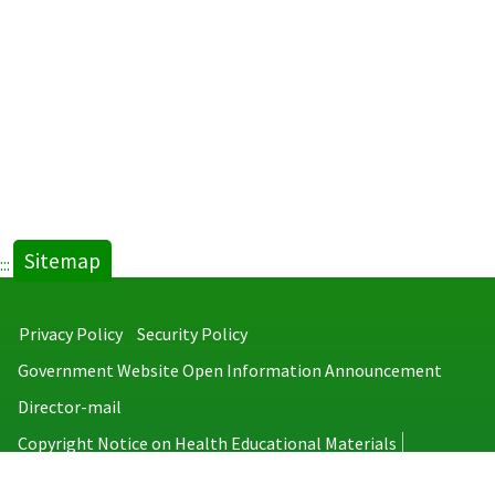
Sitemap
:::
Privacy Policy
Security Policy
Government Website Open Information Announcement
Director-mail
Copyright Notice on Health Educational Materials