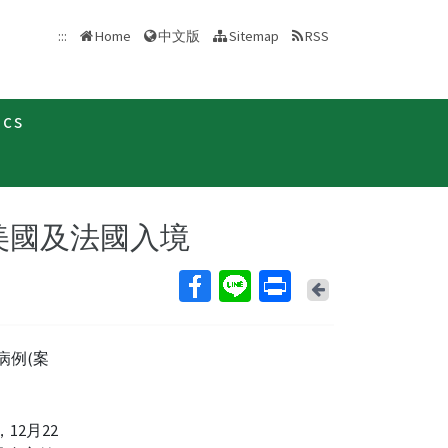
中文版
:::
Home
Sitemap
RSS
ics
新聞稿
自美國及法國入境
Back
病例(案
12月22