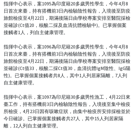
指揮中心表示，案1095為印度籍20多歲男性學生，今年4月8
日首次來臺，持有搭機前3日內檢驗陰性報告，入境後至防疫
旅館檢疫至4月22日，期滿後隔日由學校專案安排至醫院採檢
並確診(Ct值20，核酸二採及血清抗體檢驗中)。已掌握個案
接觸者1人，列自主健康管理。
指揮中心表示，案1096為印尼籍20多歲男性學生，今年4月8
日首次來臺，持有搭機前3日內檢驗陰性報告，入境後至防疫
旅館檢疫至4月22日，期滿後隔日由學校專案安排至醫院採檢
並確診(Ct值33，核酸二採Ct值30，血清抗體IgM陰性、IgG陽
性)。已掌握個案接觸者共8人，其中1人列居家隔離，7人列
自主健康管理。
指揮中心表示，案1097為印尼籍30多歲男性漁工，4月22日來
臺工作，持有搭機前3日內檢驗陰性報告，入境後至集中檢疫
所檢疫，4月23日因有咳嗽症狀，由集中檢疫所安排採檢並於
今日確診。已掌握個案接觸者共27人，其中15人列居家隔
離，12人列自主健康管理。