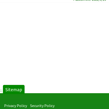
Sitemap
:::
Privacy Policy
Security Policy