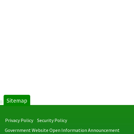
Sitemap
:::
Privacy Policy
Security Policy
Government Website Open Information Announcement