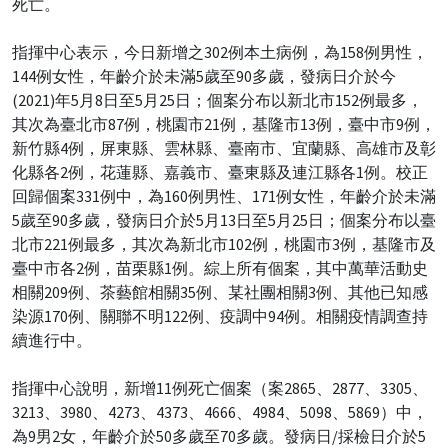
死亡。
指揮中心表示，今日新增之302例本土病例，為158例男性，
144例女性，年齡介於未滿5歲至90多歲，發病日介於今
(2021)年5月8日至5月25日；個案分布以新北市152例最多，
其次為臺北市87例，桃園市21例，基隆市13例，臺中市9例，
新竹縣4例，屏東縣、雲林縣、臺南市、宜蘭縣、高雄市及彰
化縣各2例，花蓮縣、嘉義市、臺東縣及連江縣各1例。校正
回歸個案331例中，為160例男性、171例女性，年齡介於未滿
5歲至90多歲，發病日介於5月13日至5月25日；個案分布以臺
北市221例最多，其次為新北市102例，桃園市3例，基隆市及
臺中市各2例，苗栗縣1例。綜上所有個案，其中萬華活動史
相關209例、茶藝館相關35例、某社團相關3例、其他已知感
染源170例、關聯不明122例、疫調中94例。相關疫情調查持
續進行中。
指揮中心說明，新增11例死亡個案（案2865、2877、3305、
3213、3980、4273、4373、4666、4984、5098、5869）中，
為9男2女，年齡介於50多歲至70多歲。發病日/採檢日介於5