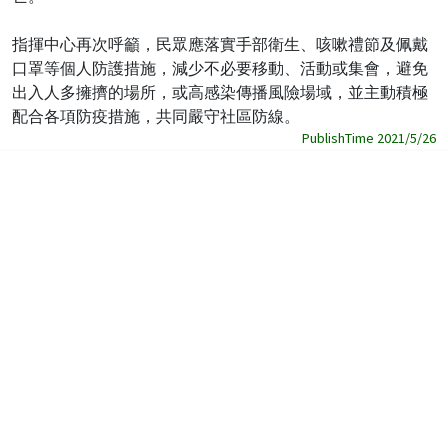
指揮中心再次呼籲，民眾應落實手部衛生、咳嗽禮節及佩戴
口罩等個人防護措施，減少不必要移動、活動或集會，避免
出入人多擁擠的場所，或高感染傳播風險場域，並主動積極
配合各項防疫措施，共同嚴守社區防線。
PublishTime 2021/5/26