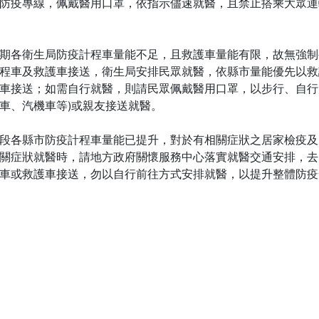
22防疫專線，佩戴醫用口罩，依指示儘速就醫，且禁止搭乘大眾
期各衛生局防疫計程車量能不足，且救護車量能有限，故無強制
程車及救護車接送，衛生局安排民眾就醫，依縣市量能優先以救
車接送；如需自行就醫，則請民眾佩戴醫用口罩，以步行、自行
車、汽機車等)或親友接送就醫。
段各縣市防疫計程車量能已提升，對於有相關症狀之居家檢疫及
關症狀就醫時，請地方政府關懷服務中心落實就醫交通安排，去
車或救護車接送，勿以自行前往方式安排就醫，以提升整體防疫