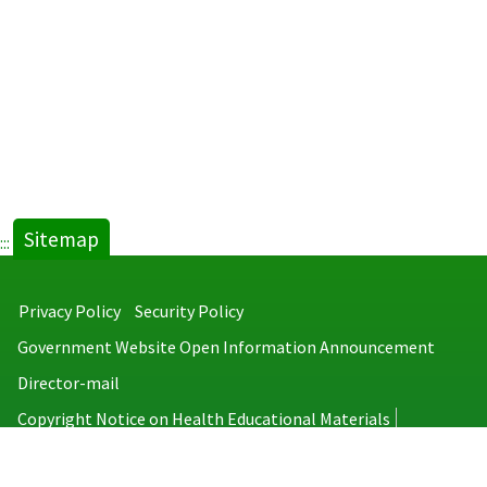
Sitemap
:::
Privacy Policy
Security Policy
Government Website Open Information Announcement
Director-mail
Copyright Notice on Health Educational Materials
Taiwan Centers for Disease Control