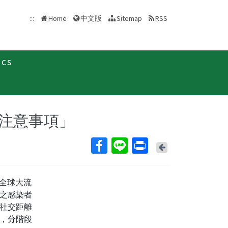
中文版
:::
Home
Sitemap
RSS
ics
新聞稿
注意事項」
Back
至全球大流
之感染者
社交距離
，分階段