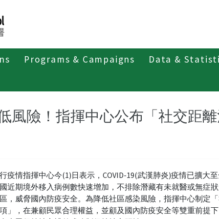
ons
Programs & Campaigns
Data & Statist
紹
第四類法定傳染病
新冠併發重症
新聞稿及疫情訊息
低風險！指揮中心公布「社交距離
行疫情指揮中心今(1)日表示，COVID-19(武漢肺炎)疫情已擴大
國近期境外移入病例數快速增加，不排除潛藏有未就醫或無症狀
區，威脅國內防疫安全。為降低社區感染風險，指揮中心制定「
項」，在兼顧民眾合理權益，並顧及國內防疫安全等雙重前提下