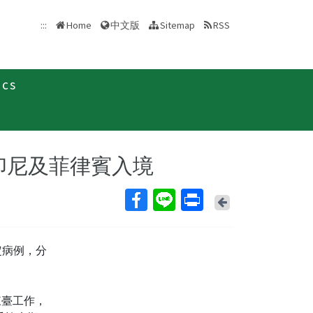
中文版
:::
Home
Sitemap
RSS
ics
新聞稿
自印尼及菲律賓入境
Back
定病例，分
日來臺工作，