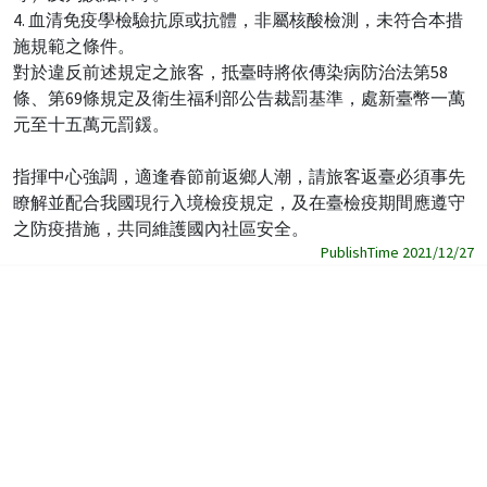
4. 血清免疫學檢驗抗原或抗體，非屬核酸檢測，未符合本措
施規範之條件。
對於違反前述規定之旅客，抵臺時將依傳染病防治法第58
條、第69條規定及衛生福利部公告裁罰基準，處新臺幣一萬
元至十五萬元罰鍰。
指揮中心強調，適逢春節前返鄉人潮，請旅客返臺必須事先
瞭解並配合我國現行入境檢疫規定，及在臺檢疫期間應遵守
之防疫措施，共同維護國內社區安全。
PublishTime 2021/12/27