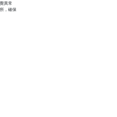
覺異常
所，確保