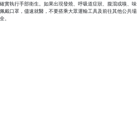
確實執行手部衛生。如果出現發燒、呼吸道症狀、腹瀉或嗅、味
佩戴口罩，儘速就醫，不要搭乘大眾運輸工具及前往其他公共場
全。