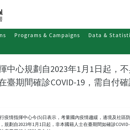
ons
Programs & Campaigns
Data & Statist
紹
第四類法定傳染病
新冠併發重症
新聞稿及疫情訊息
揮中心規劃自2023年1月1日起
在臺期間確診COVID-19，需自
行疫情指揮中心今(5)日表示，考量國內疫情趨緩，邊境及社區
，規劃自2023年1月1日起，非本國籍人士在臺期間如確診COVID-