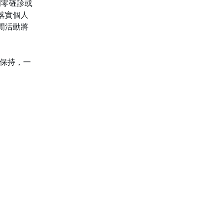
例零確診或
落實個人
閒活動將
保持，一