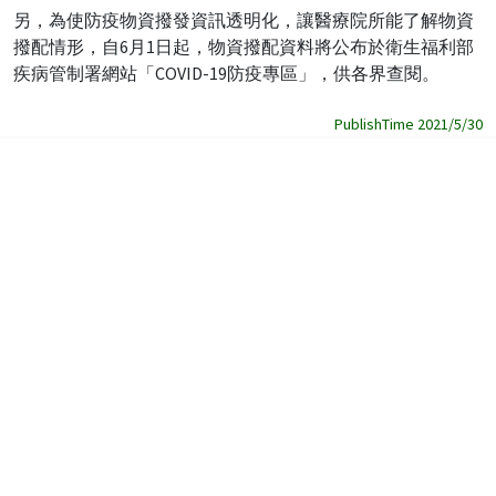
另，為使防疫物資撥發資訊透明化，讓醫療院所能了解物資
撥配情形，自6月1日起，物資撥配資料將公布於衛生福利部
疾病管制署網站「COVID-19防疫專區」，供各界查閱。
PublishTime 2021/5/30