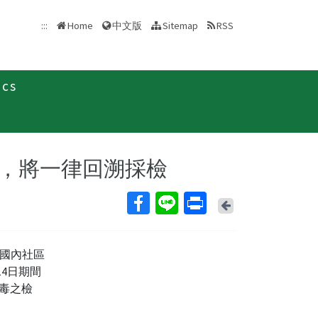
中文版
:::
Home
Sitemap
RSS
ics
新聞稿
者，將一律回溯採檢
Back
國內社區
14日期間
病毒之檢