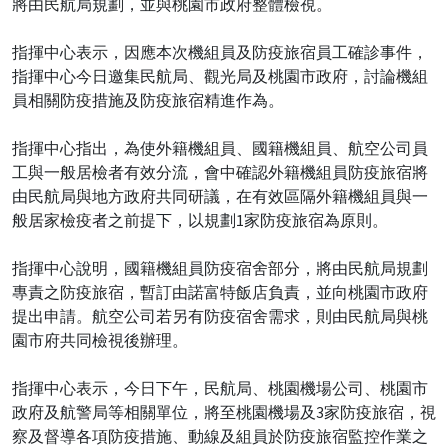
將由民航局規劃，並與桃園市政府整體檢視。
指揮中心表示，因應本次機組員及防疫旅宿員工確診事件，
指揮中心今日邀集民航局、觀光局及桃園市政府，討論機組
員相關防疫措施及防疫旅宿精進作為。
指揮中心指出，為使外籍機組員、國籍機組員、航空公司員
工與一般居檢者有效分流，會中確認外籍機組員防疫旅宿將
由民航局與地方政府共同研議，在有效區隔外籍機組員與一
般居家檢疫者之前提下，以規劃1家防疫旅宿為原則。
指揮中心說明，國籍機組員防疫宿舍部分，將由民航局規劃
專責之防疫旅宿，暫訂由諾富特飯店負責，並向桃園市政府
提出申請。航空公司若另有防疫宿舍需求，則由民航局與桃
園市府共同檢視後辦理。
指揮中心表示，今日下午，民航局、桃園機場公司、桃園市
政府及航警局等相關單位，將至桃園機場及3家防疫旅宿，視
察及督導各項防疫措施、動線及組員於防疫旅宿監控作業之