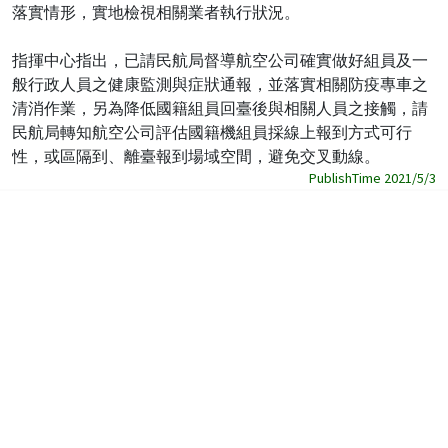
落實情形，實地檢視相關業者執行狀況。
指揮中心指出，已請民航局督導航空公司確實做好組員及一
般行政人員之健康監測與症狀通報，並落實相關防疫專車之
清消作業，另為降低國籍組員回臺後與相關人員之接觸，請
民航局轉知航空公司評估國籍機組員採線上報到方式可行
性，或區隔到、離臺報到場域空間，避免交叉動線。
PublishTime 2021/5/3