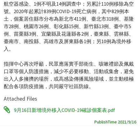
航空器感染、1例不明及14例調查中；另累計110例移除為空
號。2020年起累計839例COVID-19死亡病例，其中829例本
土，個案居住縣市分布為新北市411例、臺北市318例、基隆
市28例、桃園市26例、彰化縣15例、新竹縣13例、臺中市5
例、苗栗縣3例、宜蘭縣及花蓮縣各2例，臺東縣、雲林縣、
臺南市、南投縣、高雄市及屏東縣各1例；另10例為境外移
入。
指揮中心再次呼籲，民眾應落實手部衛生、咳嗽禮節及佩戴
口罩等個人防護措施，減少不必要移動、活動或集會，避免
出入人多擁擠的場所，或高感染傳播風險場域，並主動積極
配合各項防疫措施，共同嚴守社區防線。
Attached Files
9月16日新增境外移入COVID-19確診個案表.pdf
PublishTime 2021/9/16