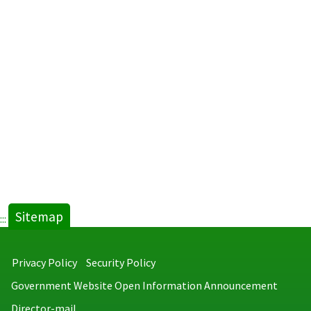
Sitemap
:::
Privacy Policy
Security Policy
Government Website Open Information Announcement
Director-mail