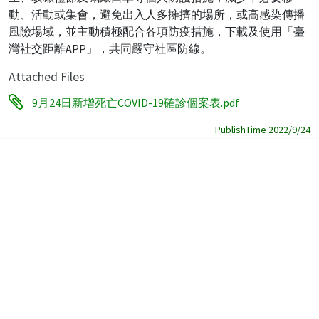
動、活動或集會，避免出入人多擁擠的場所，或高感染傳播
風險場域，並主動積極配合各項防疫措施，下載及使用「臺
灣社交距離APP」，共同嚴守社區防線。
Attached Files
9月24日新增死亡COVID-19確診個案表.pdf
PublishTime 2022/9/24