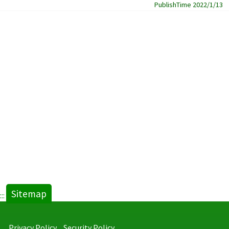
PublishTime 2022/1/13
Sitemap
:::
Privacy Policy
Security Policy