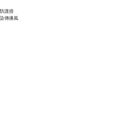
防護措
染傳播風