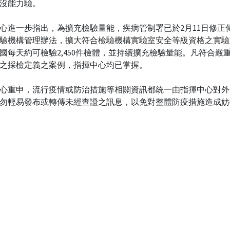
沒能力驗。
心進一步指出，為擴充檢驗量能，疾病管制署已於2月11日修正
驗機構管理辦法，擴大符合檢驗機構實驗室安全等級資格之實驗
國每天約可檢驗2,450件檢體，並持續擴充檢驗量能。凡符合嚴
之採檢定義之案例，指揮中心均已掌握。
心重申，流行疫情或防治措施等相關資訊都統一由指揮中心對外
勿輕易發布或轉傳未經查證之訊息，以免對整體防疫措施造成妨