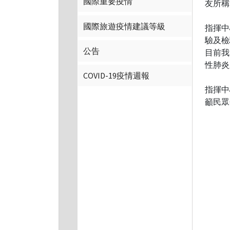
國際重要疫情
友所稱
國際旅遊疫情建議等級
指揮中
驗及檢
公告
目前我
性肺炎
COVID-19疫情週報
指揮中
籲民眾