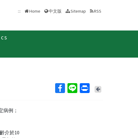
中文版
:::
Home
Sitemap
RSS
ics
新聞稿
Back
確定病例；
齡介於10