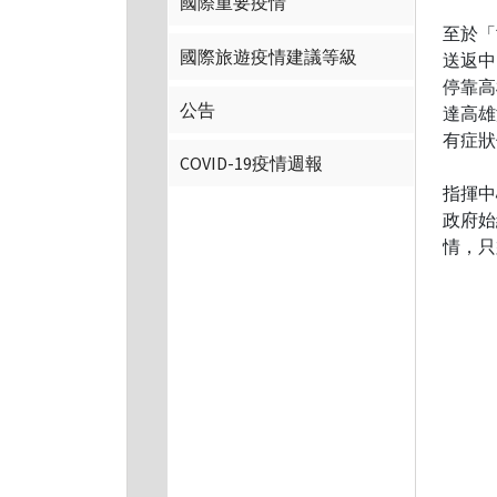
國際重要疫情
至於「
國際旅遊疫情建議等級
送返中
停靠高
公告
達高雄
有症狀
COVID-19疫情週報
指揮中
政府始
情，只