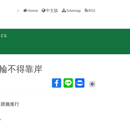
中文版
:::
Home
Sitemap
RSS
ics
新聞稿
郵輪不得靠岸
Back
疫措施進行
。