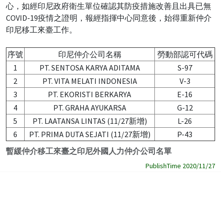
心，如經印尼政府衛生單位確認其防疫措施改善且出具已無
COVID-19疫情之證明，報經指揮中心同意後，始得重新仲介
印尼移工來臺工作。
序號
印尼仲介公司名稱
勞動部認可代碼
1
PT. SENTOSA KARYA ADITAMA
S-97
2
PT. VITA MELATI INDONESIA
V-3
3
PT. EKORISTI BERKARYA
E-16
4
PT. GRAHA AYUKARSA
G-12
5
PT. LAATANSA LINTAS (11/27新增)
L-26
6
PT. PRIMA DUTA SEJATI (11/27新增)
P-43
暫緩仲介移工來臺之印尼外國人力仲介公司名單
PublishTime 2020/11/27