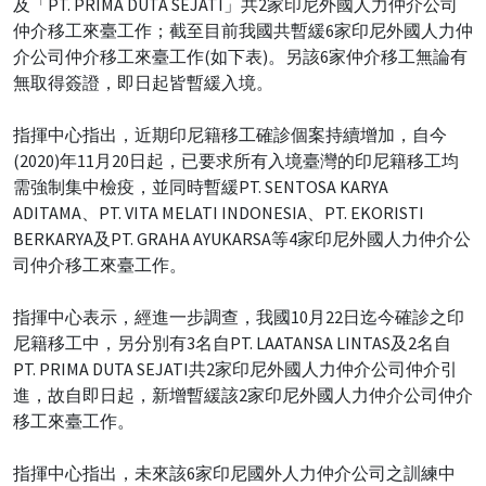
及「PT. PRIMA DUTA SEJATI」共2家印尼外國人力仲介公司
仲介移工來臺工作；截至目前我國共暫緩6家印尼外國人力仲
介公司仲介移工來臺工作(如下表)。另該6家仲介移工無論有
無取得簽證，即日起皆暫緩入境。
指揮中心指出，近期印尼籍移工確診個案持續增加，自今
(2020)年11月20日起，已要求所有入境臺灣的印尼籍移工均
需強制集中檢疫，並同時暫緩PT. SENTOSA KARYA
ADITAMA、PT. VITA MELATI INDONESIA、PT. EKORISTI
BERKARYA及PT. GRAHA AYUKARSA等4家印尼外國人力仲介公
司仲介移工來臺工作。
指揮中心表示，經進一步調查，我國10月22日迄今確診之印
尼籍移工中，另分別有3名自PT. LAATANSA LINTAS及2名自
PT. PRIMA DUTA SEJATI共2家印尼外國人力仲介公司仲介引
進，故自即日起，新增暫緩該2家印尼外國人力仲介公司仲介
移工來臺工作。
指揮中心指出，未來該6家印尼國外人力仲介公司之訓練中