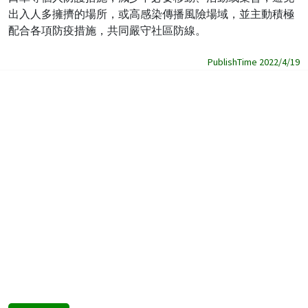
出入人多擁擠的場所，或高感染傳播風險場域，並主動積極
配合各項防疫措施，共同嚴守社區防線。
PublishTime 2022/4/19