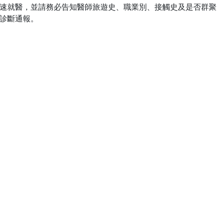
速就醫，並請務必告知醫師旅遊史、職業別、接觸史及是否群聚(T
診斷通報。