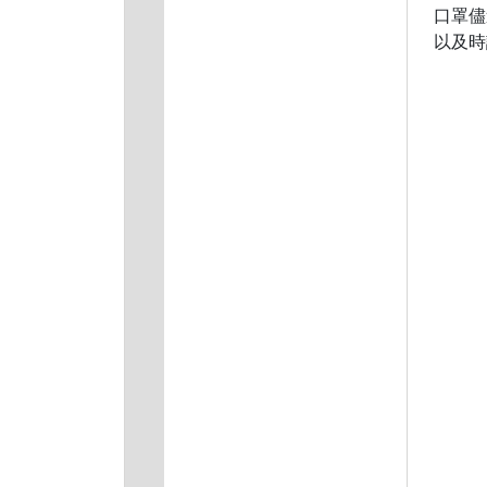
口罩儘
以及時