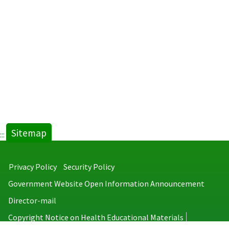
Sitemap
:::
Privacy Policy
Security Policy
Government Website Open Information Announcement
Director-mail
Copyright Notice on Health Educational Materials