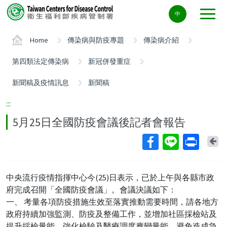
Center
中
block
ALT+C
Home
傳染病與防疫專題
傳染病介紹
第四類法定傳染病
新冠併發重症
新聞稿及疫情訊息
新聞稿
:::
5月25日全國防疫會議後記者會報告
Ba
中央流行疫情指揮中心今(25)日表示，已於上午與各縣市政
府完成召開「全國防疫會議」。會議決議如下：
一、 考量各項防疫措施生效至落實推動需要時間，請各地方
政府持續加強監測、防疫及整備工作，並增加社區採檢站及
提升採檢量能，強化檢驗及醫療調度應變量能，避免造成急