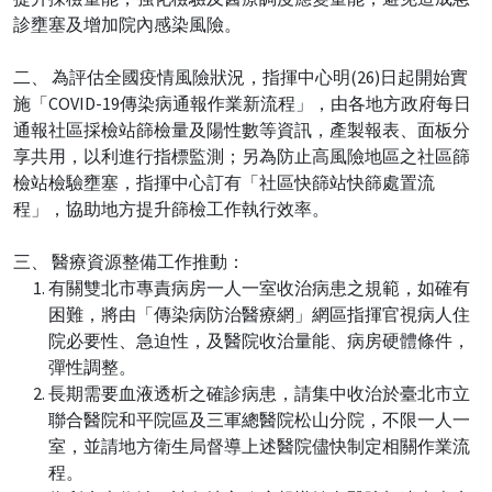
診壅塞及增加院內感染風險。
二、 為評估全國疫情風險狀況，指揮中心明(26)日起開始實
施「COVID-19傳染病通報作業新流程」，由各地方政府每日
通報社區採檢站篩檢量及陽性數等資訊，產製報表、面板分
享共用，以利進行指標監測；另為防止高風險地區之社區篩
檢站檢驗壅塞，指揮中心訂有「社區快篩站快篩處置流
程」，協助地方提升篩檢工作執行效率。
三、 醫療資源整備工作推動：
有關雙北市專責病房一人一室收治病患之規範，如確有
困難，將由「傳染病防治醫療網」網區指揮官視病人住
院必要性、急迫性，及醫院收治量能、病房硬體條件，
彈性調整。
長期需要血液透析之確診病患，請集中收治於臺北市立
聯合醫院和平院區及三軍總醫院松山分院，不限一人一
室，並請地方衛生局督導上述醫院儘快制定相關作業流
程。