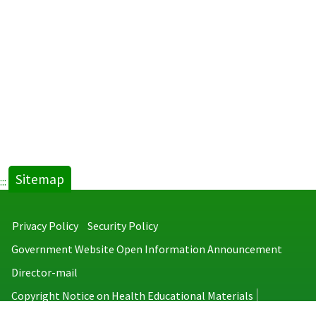
Sitemap
:::
Privacy Policy
Security Policy
Government Website Open Information Announcement
Director-mail
Copyright Notice on Health Educational Materials