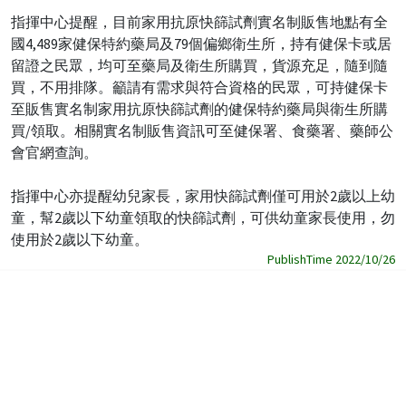
指揮中心提醒，目前家用抗原快篩試劑實名制販售地點有全
國4,489家健保特約藥局及79個偏鄉衛生所，持有健保卡或居
留證之民眾，均可至藥局及衛生所購買，貨源充足，隨到隨
買，不用排隊。籲請有需求與符合資格的民眾，可持健保卡
至販售實名制家用抗原快篩試劑的健保特約藥局與衛生所購
買/領取。相關實名制販售資訊可至健保署、食藥署、藥師公
會官網查詢。
指揮中心亦提醒幼兒家長，家用快篩試劑僅可用於2歲以上幼
童，幫2歲以下幼童領取的快篩試劑，可供幼童家長使用，勿
使用於2歲以下幼童。
PublishTime 2022/10/26