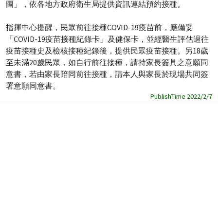
圖」，依各地方政府衛生局提供資訊連結預約接種。
指揮中心提醒，民眾前往接種COVID-19疫苗前，應備妥
「COVID-19疫苗接種紀錄卡」及健保卡，並經醫生評估過往
疫苗接種史及檢核接種紀錄後，提供民眾疫苗接種。另18歲
至未滿20歲民眾，如自行前往接種，請持家長簽具之意願同
意書，若由家長陪同前往接種，請本人與家長於現場共同簽
署意願同意書。
PublishTime 2022/2/7