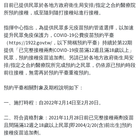
目前已提供民眾於各地方政府衛生局安排/指定之合約醫療院
所預約接種，或至隨到隨打接種站進行接種。
指揮中心指出，為提供民眾多元疫苗預約管道選擇，以加速
提升民眾免疫保護力，COVID-19公費疫苗預約平臺
（https://1922.gov.tw/，以下簡稱預約平臺）持續於第22期
提供「已完整接種兩劑COVID-19疫苗滿12週且滿18歲以上」
民眾，預約接種疫苗追加劑。另請已於各地方政府衛生局安
排/指定之合約醫療院所完成預約之民眾，仍依原已預約時段
前往接種，無需再於預約平臺重複預約。
預約平臺相關對象及期程說明如下：
一、施打時程：自2022年2月14日至2月20日。
二、符合資格對象：2021年11月28日前已完整接種兩劑疫苗
且間隔滿12週之18歲以上民眾[即2004/2/20(含)前出生]預約
接種疫苗追加劑。