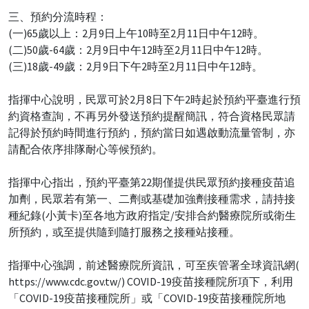
三、預約分流時程：
(一)65歲以上：2月9日上午10時至2月11日中午12時。
(二)50歲-64歲：2月9日中午12時至2月11日中午12時。
(三)18歲-49歲：2月9日下午2時至2月11日中午12時。
指揮中心說明，民眾可於2月8日下午2時起於預約平臺進行預
約資格查詢，不再另外發送預約提醒簡訊，符合資格民眾請
記得於預約時間進行預約，預約當日如遇啟動流量管制，亦
請配合依序排隊耐心等候預約。
指揮中心指出，預約平臺第22期僅提供民眾預約接種疫苗追
加劑，民眾若有第一、二劑或基礎加強劑接種需求，請持接
種紀錄(小黃卡)至各地方政府指定/安排合約醫療院所或衛生
所預約，或至提供隨到隨打服務之接種站接種。
指揮中心強調，前述醫療院所資訊，可至疾管署全球資訊網(
https://www.cdc.gov.tw/) COVID-19疫苗接種院所項下，利用
「COVID-19疫苗接種院所」或「COVID-19疫苗接種院所地