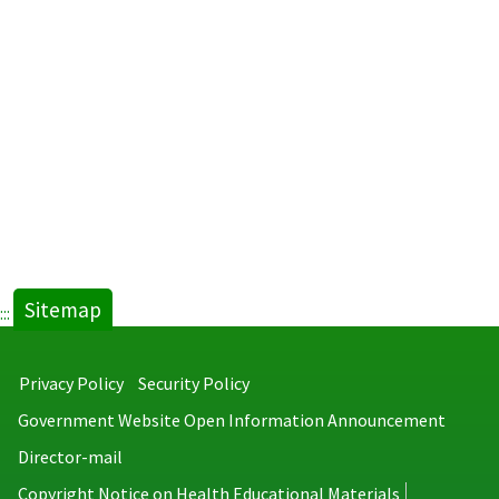
Sitemap
:::
Privacy Policy
Security Policy
Government Website Open Information Announcement
Director-mail
Copyright Notice on Health Educational Materials