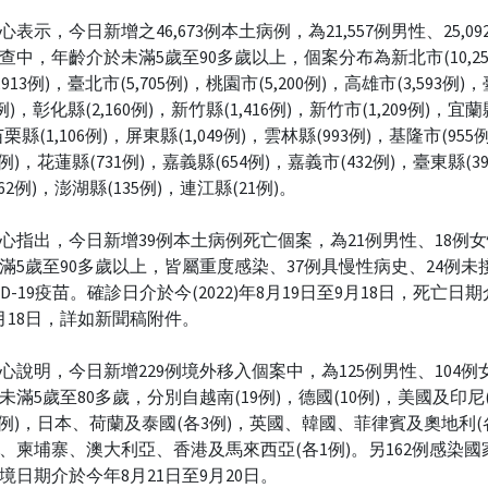
心表示，今日新增之46,673例本土病例，為21,557例男性、25,0
調查中，年齡介於未滿5歲至90多歲以上，個案分布為新北市(10,25
,913例)，臺北市(5,705例)，桃園市(5,200例)，高雄市(3,593例)
20例)，彰化縣(2,160例)，新竹縣(1,416例)，新竹市(1,209例)，宜蘭縣
栗縣(1,106例)，屏東縣(1,049例)，雲林縣(993例)，基隆市(955
8例)，花蓮縣(731例)，嘉義縣(654例)，嘉義市(432例)，臺東縣(3
62例)，澎湖縣(135例)，連江縣(21例)。
心指出，今日新增39例本土病例死亡個案，為21例男性、18例
滿5歲至90多歲以上，皆屬重度感染、37例具慢性病史、24例未
ID-19疫苗。確診日介於今(2022)年8月19日至9月18日，死亡日期
月18日，詳如新聞稿附件。
心說明，今日新增229例境外移入個案中，為125例男性、104例
未滿5歲至80多歲，分別自越南(19例)，德國(10例)，美國及印尼(
4例)，日本、荷蘭及泰國(各3例)，英國、韓國、菲律賓及奧地利(
、柬埔寨、澳大利亞、香港及馬來西亞(各1例)。另162例感染國
境日期介於今年8月21日至9月20日。