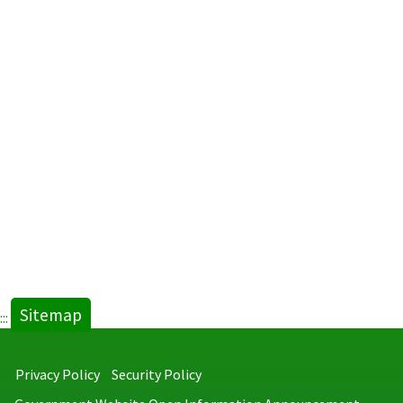
Sitemap
:::
Privacy Policy
Security Policy