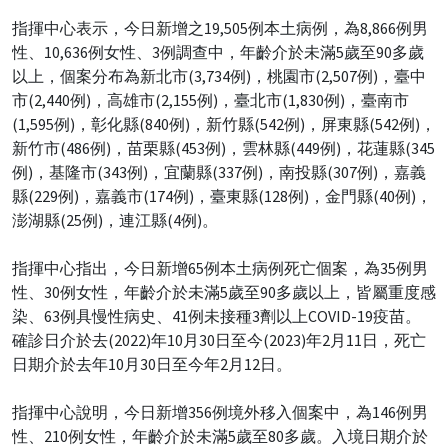
指揮中心表示，今日新增之19,505例本土病例，為8,866例男
性、10,636例女性、3例調查中，年齡介於未滿5歲至90多歲
以上，個案分布為新北市(3,734例)，桃園市(2,507例)，臺中
市(2,440例)，高雄市(2,155例)，臺北市(1,830例)，臺南市
(1,595例)，彰化縣(840例)，新竹縣(542例)，屏東縣(542例)，
新竹市(486例)，苗栗縣(453例)，雲林縣(449例)，花蓮縣(345
例)，基隆市(343例)，宜蘭縣(337例)，南投縣(307例)，嘉義
縣(229例)，嘉義市(174例)，臺東縣(128例)，金門縣(40例)，
澎湖縣(25例)，連江縣(4例)。
指揮中心指出，今日新增65例本土病例死亡個案，為35例男
性、30例女性，年齡介於未滿5歲至90多歲以上，皆屬重度感
染、63例具慢性病史、41例未接種3劑以上COVID-19疫苗。
確診日介於去(2022)年10月30日至今(2023)年2月11日，死亡
日期介於去年10月30日至今年2月12日。
指揮中心說明，今日新增356例境外移入個案中，為146例男
性、210例女性，年齡介於未滿5歲至80多歲。入境日期介於