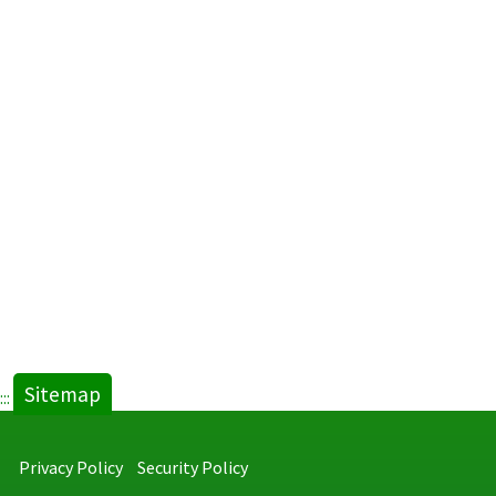
Sitemap
:::
Privacy Policy
Security Policy