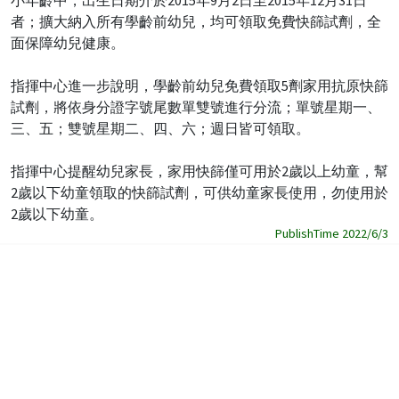
者；擴大納入所有學齡前幼兒，均可領取免費快篩試劑，全
面保障幼兒健康。
指揮中心進一步說明，學齡前幼兒免費領取5劑家用抗原快篩
試劑，將依身分證字號尾數單雙號進行分流；單號星期一、
三、五；雙號星期二、四、六；週日皆可領取。
指揮中心提醒幼兒家長，家用快篩僅可用於2歲以上幼童，幫
2歲以下幼童領取的快篩試劑，可供幼童家長使用，勿使用於
2歲以下幼童。
PublishTime 2022/6/3