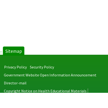
Sitemap
:::
Privacy Policy
Security Policy
Government Website Open Information Announcement
Director-mail
Copyright Notice on Health Educational Materials
Taiwan Centers for Disease Control