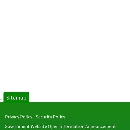
Sitemap
:::
Privacy Policy
Security Policy
Government Website Open Information Announcement